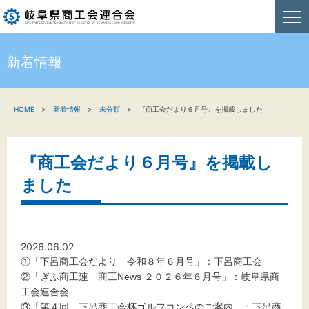
新着情報
HOME
HOME
新着情報
未分類
『商工会だより６月号』を掲載しました
新着情報
事業者・創業者の方へ
『商工会だより６月号』を掲載し
関係機関の方へ
ました
商工会連合会について
お問い合わせ
2026.06.02
①「下呂商工会だより 令和８年６月号」：下呂商工会
②
「ぎふ商工連 商工News ２０２６年６月号」：岐阜県商
工会連合会
③「第４回 下呂商工会杯ゴルフコンペのご案内」：下呂商