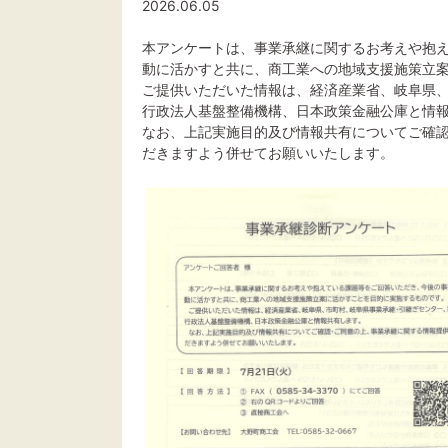
2026.06.05
本アンケートは、事業承継に関するお考えや抱
動に活かすと共に、商工業への地域支援施策立
ご提供いただいた情報は、経済産業省、岐阜県
行政法人基盤整備機構、日本政策金融公庫と情
なお、上記実施目的及び情報共有についてご確
だきますよう併せてお願いいたします。