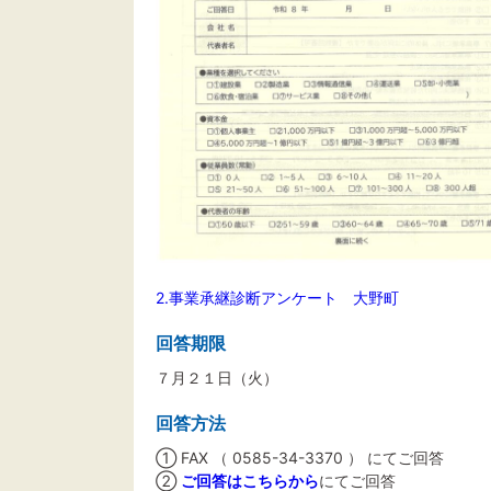
2.事業承継診断アンケート 大野町
回答期限
７月２１日（火）
回答方法
① FAX （ 0585-34-3370 ） にてご回答
②
ご回答はこちらから
にてご回答