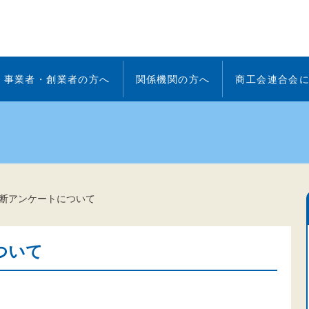
事業者・創業者の方へ
関係機関の方へ
商工会連合会
断アンケートについて
ついて