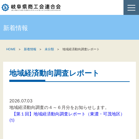
新着情報
HOME
HOME
新着情報
未分類
地域経済動向調査レポート
新着情報
事業者・創業者の方へ
地域経済動向調査レポート
関係機関の方へ
商工会連合会について
2026.07.03
地域経済動向調査の４～６月分をお知らせします。
お問い合わせ
【第１回】地域経済動向調査レポート（東濃・可茂地区）
(1)