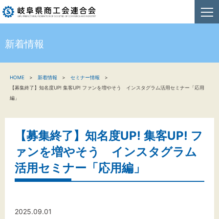
新着情報
HOME
HOME
新着情報
セミナー情報
新着情報
【募集終了】知名度UP! 集客UP! ファンを増やそう インスタグラム活用セミナー「応用
編」
事業者・創業者の方へ
関係機関の方へ
【募集終了】知名度UP! 集客UP! フ
ァンを増やそう インスタグラム
商工会連合会について
活用セミナー「応用編」
お問い合わせ
2025.09.01