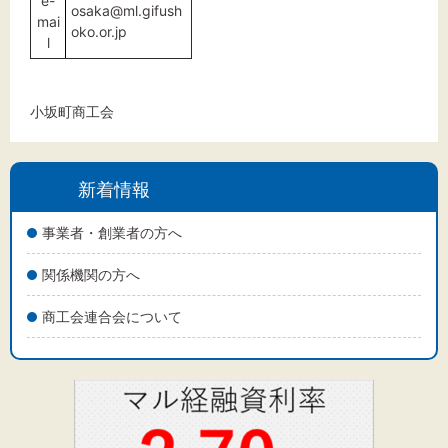
e-
osaka@ml.gifush
mai
oko.or.jp
l
小坂町商工会
新着情報
事業者・創業者の方へ
関係機関の方へ
商工会連合会について