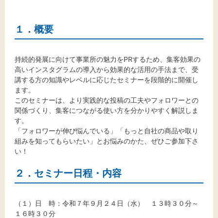
文字サイズ
標準
拡大
１．概要
背景色
持続的発展に向けて事業所の魅力をPRするため、集客効果の
高いインスタグラムの導入から効果的な活用の手法まで、受
黒
白
黄
講する方の知識やレベルに応じたセミナーを段階的に開催し
ます。
このセミナーは、より実践的な投稿の工夫やフォロワーとの
関係づくり、集客につながる使い方を分かりやすく解説しま
す。
「フォロワーが伸び悩んでいる」「もっと自社の商品や取り
組みを知ってもらいたい」とお悩みのかた、ぜひご参加下さ
い！
２．セミナー日程・内容
（１）日 時：令和７年９月２４日（水） １３時３０分～
１６時３０分