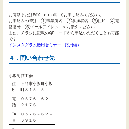
お電話またはFAX、e-mailにてお申し込みください。
お申込みの際は、①事業所名 ②参加者名 ③住所 ④電
話番号 ⑤メールアドレス をお伝えください
また、チラシに記載のQRコードから申込いただくことも可能
です
インスタグラム活用セミナー（応用編）
４．問い合わせ先
小坂町商工会
住
下呂市小坂町小坂
所
町８１５－５
電
０５７６－６２－
話
２１７６
FA
０５７６－６２－
X
３９１６