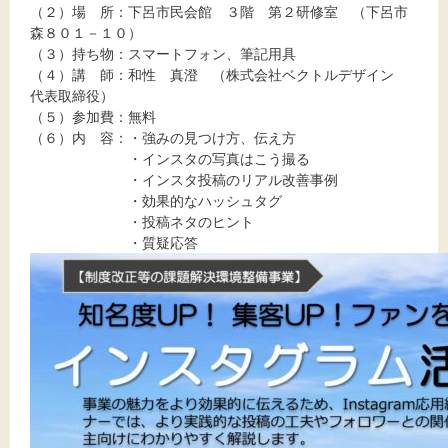
（２）場 所：下呂市民会館 ３階 第２研修室 （下呂市
森８０１－１０）
（３）持ち物：スマートフォン、筆記用具
（４）講 師：和性 真澄 （株式会社ベクトルデザイン
代表取締役）
（５）参加費：無料
（６）内 容：・強みの見つけ方、伝え方
・インスタの写真はこう撮る
・インスタ投稿のリアル改善事例
・効果的なハッシュタグ
・投稿ネタのヒント
・質疑応答