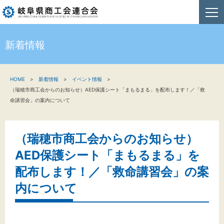
新着情報
HOME
HOME
新着情報
イベント情報
新着情報
（瑞穂市商工会からのお知らせ）AED保護シート「まもるまる」を配布します！／「救
命講習会」の案内について
事業者・創業者の方へ
関係機関の方へ
（瑞穂市商工会からのお知らせ）
AED保護シート「まもるまる」を
商工会連合会について
配布します！／「救命講習会」の案
お問い合わせ
内について