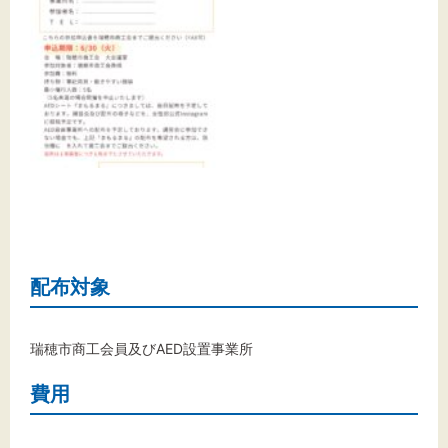
配布対象
瑞穂市商工会員及びAED設置事業所
費用