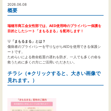
文字サイズ
2026.06.08
概要
標準
拡大
瑞穂市商工会女性部では、AED使用時のプライバシー保護を
背景色
目的としたシート「まもるまる」を配布します！
黒
白
黄
💡
「まもるまる」とは？
傷病者のプライバシーを守りながらAEDを使用できる保護シ
ートです。
ためらいによる救命処置の遅れを防ぎ、一人でも多くの命を
救うために多くの方にご活用いただきたい。
チラシ（※クリックすると、大きい画像で
見れます。）