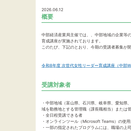
2026.06.12
概要
中部経済産業局主催では、、中部地域の企業等
育成講座が実施されております。
このたび、下記のとおり、今期の受講者募集が
令和8年度 次世代女性リーダー育成講座（中部WI
受講対象者
・中部地域（富山県、石川県、岐阜県、愛知県
域を勤務地とする管理職（課長職相当）または
・全日程受講できる者
・オンラインツール（Microsoft Teams）の
・一部の指定されたプログラムには、職場の上