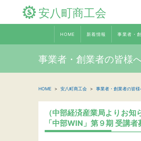
安八町商工会
HOME
新着情報
事業者・
事業者・創業者の皆様
HOME
安八町商工会
事業者・創業者の皆様
（中部経済産業局よりお知
「中部WIN」第９期 受講