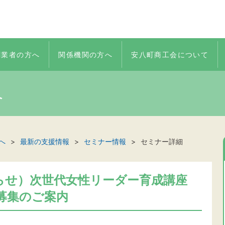
創業者の方へ
関係機関の方へ
安八町商工会について
へ
へ
最新の支援情報
セミナー情報
セミナー詳細
らせ）次世代女性リーダー育成講座
者募集のご案内