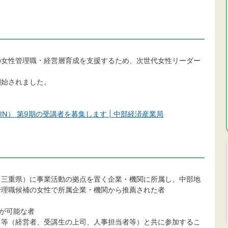
の女性管理職・経営層育成を支援するため、次世代女性リーダー
開始されました。
N） 第9期の受講者を募集します | 中部経済産業局
、三重県）に事業活動の拠点を置く企業・機関に所属し、中部地
管理職候補の女性で所属企業・機関から推薦された者
使用が可能な者
司等（経営者、受講生の上司、人事担当者等）と共に参加するこ