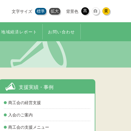
黒
白
黄
標準
拡大
文字サイズ
背景色
地域経済レポート
お問い合わせ
支援実績・事例
商工会の経営支援
入会のご案内
商工会の支援メニュー