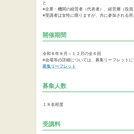
と
※企業・機関の経営者（代表者）、経営層（役員
※受講者は女性に限りますが、共に参加される所
開催期間
令和８年８月～１２月の全６回
※会場等の詳細については、募集リーフレットに
募集リーフレット
募集人数
１８名程度
受講料