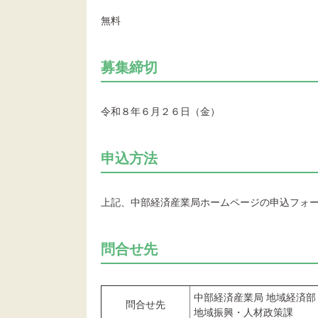
無料
募集締切
令和８年６月２６日（金）
申込方法
上記、中部経済産業局ホームページの申込フォ
問合せ先
中部経済産業局 地域経済部
問合せ先
地域振興・人材政策課