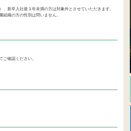
）、新卒入社後３年未満の方は対象外とさせていただきます。
属組織の方の性別は問いません。
てご確認ください。