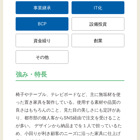
事業継承
IT化
BCP
設備投資
資金繰り
創業
その他
強み・特長
椅子やテーブル、テレビボードなど、主に無垢材を使
った置き家具を製作している。使用する素材や品質の
良さはもちろんのこと、見た目の美しさにも定評があ
り、都市部の個人客からSNS経由で注文を受けること
が多い。 デザインから納品までを１人で担っているた
め、小回りが利き顧客のニーズに沿った家具に仕上げ