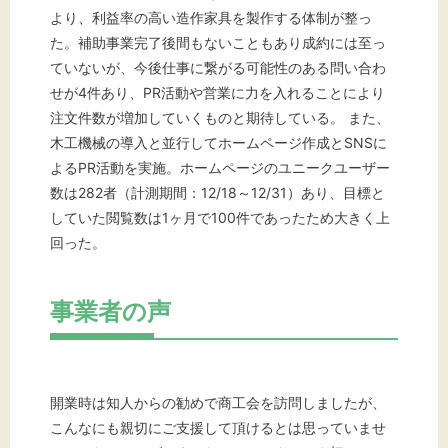
より、利益率の高い造作家具を製作する体制が整っ
た。補助事業完了後間もないこともあり成約には至っ
ていないが、今後仕事に繋がる可能性のある問い合わ
せが4件あり、PR活動や営業に力を入れることにより
注文件数が増加していくものと期待している。 また、
木工機械の導入と並行してホームページ作成とSNSに
よるPR活動を実施。ホームページのユニークユーザー
数は282者（計測期間：12/18～12/31）あり、目標と
していた閲覧数は1ヶ月で100件であったため大きく上
回った。
事業者の声
開業時は知人からの勧めで商工会を訪問しましたが、
こんなにも親切にご支援して頂けるとは思っていませ