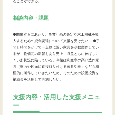
ることができる。
相談内容・課題
●開業するにあたり、事業計画の策定や木工機械を導
入するための資金調達について支援を受けたい。 ●手
間と時間をかけて一点物に近い家具を少数製作してい
るが、物価高の影響もあり売上・収益ともに伸ばしに
くいあ状況に陥っている。今後は利益率の高い造作家
具（壁面や床面に直接取り付ける家具や棚）なども積
極的に製作していきたいため、そのための設備投資を
補助金を活用して実施したい。
支援内容・活用した支援メニュ
ー