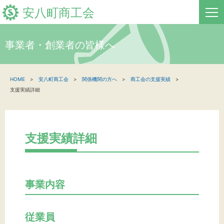
安八町商工会
事業者・創業者の皆様へ
HOME
HOME
安八町商工会
関係機関の方へ
商工会の支援実績
新着情報
支援実績詳細
事業者・創業者の方へ
関係機関の方へ
支援実績詳細
安八町商工会について
地域経済レポート
事業内容
お問い合わせ
従業員