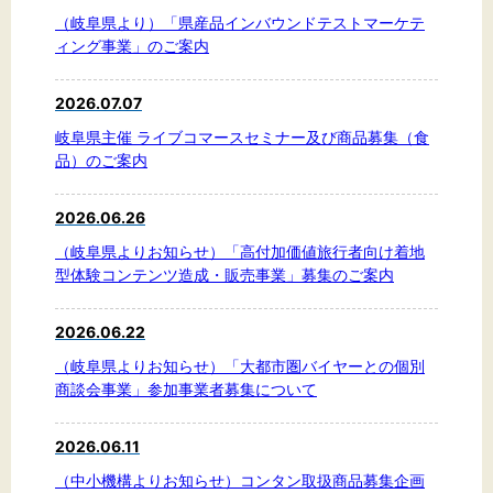
（岐阜県より）「県産品インバウンドテストマーケテ
ィング事業」のご案内
2026.07.07
岐阜県主催 ライブコマースセミナー及び商品募集（食
品）のご案内
2026.06.26
（岐阜県よりお知らせ）「高付加価値旅行者向け着地
型体験コンテンツ造成・販売事業」募集のご案内
2026.06.22
（岐阜県よりお知らせ）「大都市圏バイヤーとの個別
商談会事業」参加事業者募集について
2026.06.11
（中小機構よりお知らせ）コンタン取扱商品募集企画