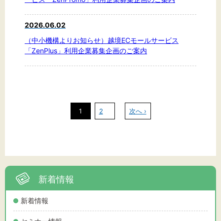
2026.06.02
（中小機構よりお知らせ）越境ECモールサービス
「ZenPlus」利用企業募集企画のご案内
1
2
次へ ›
新着情報
新着情報