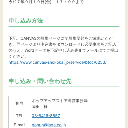
令和７年９月１９日(金) １７：００まで
申し込み方法
下記、CANVASの募集ページにて募集要領をご確認いただ
き、同ページより申込書をダウンロードし必要事項をご記入
のうえ、Wordデータを下記申し込み先までメールにてご提出
ください。
https://www.canvas-shokokai.jp/service/btoc/6253/
申し込み・問い合わせ先
ポップアップストア運営事務局
担当
岡田 様
TEL
03-6416-8657
E-mail
popup@jaga.co.jp