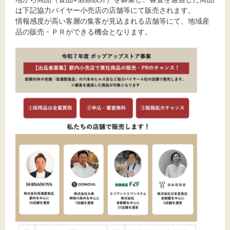
は下記協力バイヤー小売店の店舗等にて販売されます。
情報感度が高い客層の集客が見込まれる店舗等にて、地域産
文字サイズ
品の販売・ＰＲができる機会となります。
標準
拡大
背景色
黒
白
黄