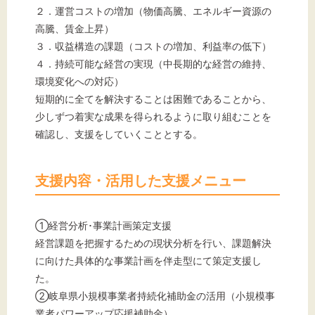
２．運営コストの増加（物価高騰、エネルギー資源の
高騰、賃金上昇）
３．収益構造の課題（コストの増加、利益率の低下）
４．持続可能な経営の実現（中長期的な経営の維持、
環境変化への対応）
短期的に全てを解決することは困難であることから、
少しずつ着実な成果を得られるように取り組むことを
確認し、支援をしていくこととする。
支援内容・活用した支援メニュー
①経営分析･事業計画策定支援
経営課題を把握するための現状分析を行い、課題解決
に向けた具体的な事業計画を伴走型にて策定支援し
た。
②岐阜県小規模事業者持続化補助金の活用（小規模事
業者パワーアップ応援補助金）