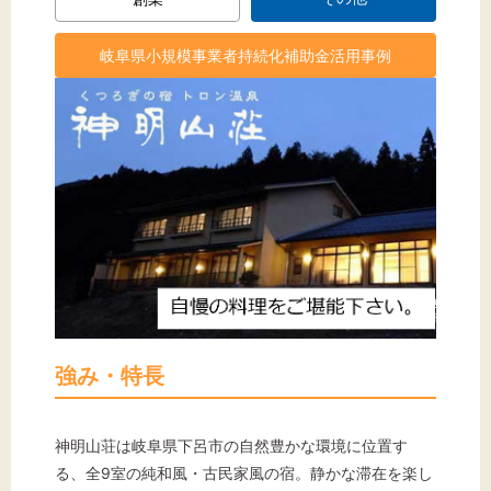
岐阜県小規模事業者持続化補助金活用事例
強み・特長
神明山荘は岐阜県下呂市の自然豊かな環境に位置す
る、全9室の純和風・古民家風の宿。静かな滞在を楽し