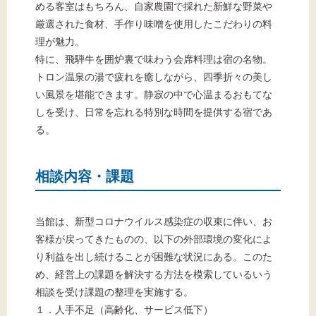
める客室はもちろん、自家農園で採れた新鮮な野菜や
厳選された食材、手作り味噌を使用したこだわりの料
理が魅力。
特に、飛騨牛を囲炉裏で味わう会席料理は宿の名物。
トロン温泉の湯で疲れを癒しながら、四季折々の美し
い風景を堪能できます。静寂の中で心温まるおもてな
しを受け、日常を忘れる特別な時間を提供する宿であ
る。
相談内容・課題
当館は、新型コロナウイルス感染症の収束に伴い、お
客様が戻ってきたものの、以下の外部環境の変化によ
り利益を出し続けることが困難な状況にある。このた
め、経営上の課題を解決する方法を模索しているいう
相談を受け課題の整理を実施する。
１．人手不足（高齢化、サービス低下）