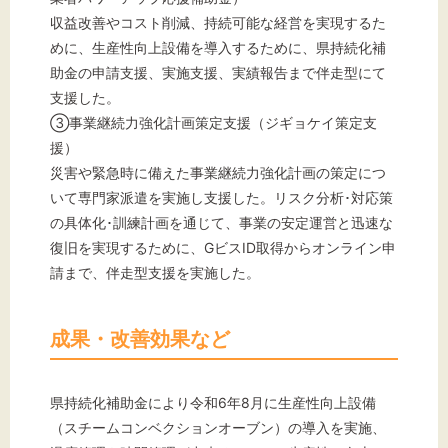
収益改善やコスト削減、持続可能な経営を実現するた
めに、生産性向上設備を導入するために、県持続化補
助金の申請支援、実施支援、実績報告まで伴走型にて
支援した。
③事業継続力強化計画策定支援（ジギョケイ策定支
援）
災害や緊急時に備えた事業継続力強化計画の策定につ
いて専門家派遣を実施し支援した。リスク分析･対応策
の具体化･訓練計画を通じて、事業の安定運営と迅速な
復旧を実現するために、GビスID取得からオンライン申
請まで、伴走型支援を実施した。
成果・改善効果など
県持続化補助金により令和6年8月に生産性向上設備
（スチームコンベクションオーブン）の導入を実施、