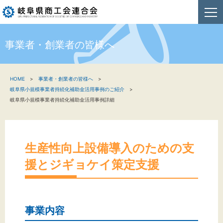
事業者・創業者の皆様へ
HOME
HOME
事業者・創業者の皆様へ
新着情報
岐阜県小規模事業者持続化補助金活用事例のご紹介
岐阜県小規模事業者持続化補助金活用事例詳細
事業者・創業者の方へ
関係機関の方へ
生産性向上設備導入のための支
商工会連合会について
援とジギョケイ策定支援
お問い合わせ
事業内容