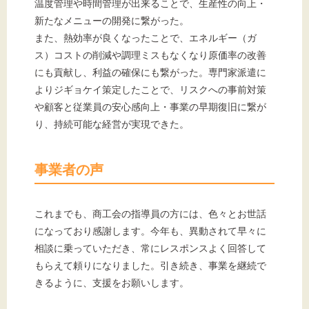
温度管理や時間管理が出来ることで、生産性の向上・
新たなメニューの開発に繋がった。
また、熱効率が良くなったことで、エネルギー（ガ
ス）コストの削減や調理ミスもなくなり原価率の改善
にも貢献し、利益の確保にも繋がった。専門家派遣に
よりジギョケイ策定したことで、リスクへの事前対策
や顧客と従業員の安心感向上・事業の早期復旧に繋が
り、持続可能な経営が実現できた。
事業者の声
これまでも、商工会の指導員の方には、色々とお世話
になっており感謝します。今年も、異動されて早々に
相談に乗っていただき、常にレスポンスよく回答して
もらえて頼りになりました。引き続き、事業を継続で
きるように、支援をお願いします。