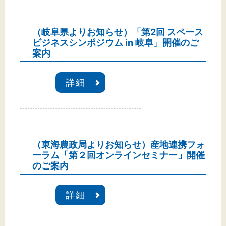
文字サイズ
標準
拡大
（岐阜県よりお知らせ）「第2回 スペース
ビジネスシンポジウム in 岐阜」開催のご
案内
背景色
黒
白
黄
詳細
（東海農政局よりお知らせ）産地連携フォ
ーラム「第２回オンラインセミナー」開催
のご案内
詳細