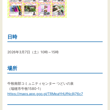
日時
2026年3月7日（土）10時～15時
場所
牛牧南部コミュニティセンター つどいの泉
（瑞穂市牛牧1580-1）
https://maps.app.goo.gl/TRMpaYHUfNc8j76c7