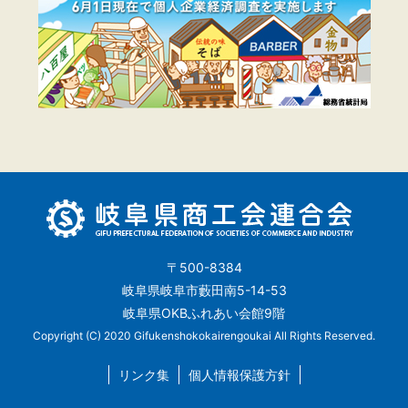
〒500-8384
岐阜県岐阜市藪田南5-14-53
岐阜県OKBふれあい会館9階
Copyright (C) 2020 Gifukenshokokairengoukai All Rights Reserved.
リンク集
個人情報保護方針