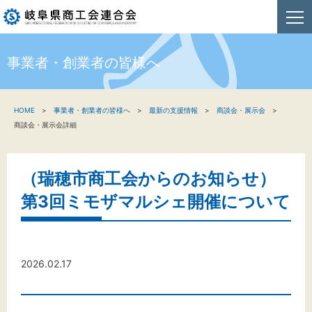
事業者・創業者の皆様へ
HOME
HOME
事業者・創業者の皆様へ
最新の支援情報
商談会・展示会
新着情報
商談会・展示会詳細
事業者・創業者の方へ
（瑞穂市商工会からのお知らせ）
関係機関の方へ
第3回ミモザマルシェ開催について
商工会連合会について
お問い合わせ
2026.02.17