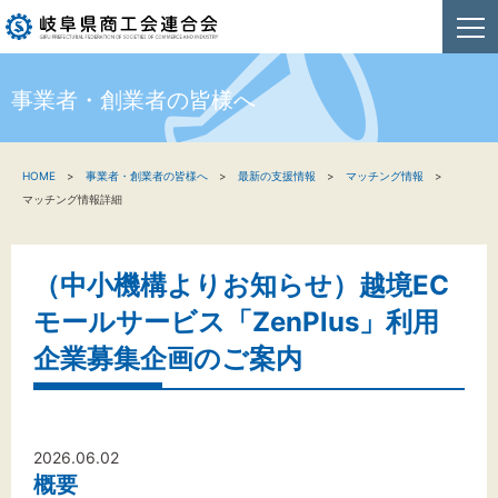
事業者・創業者の皆様へ
HOME
HOME
事業者・創業者の皆様へ
最新の支援情報
マッチング情報
新着情報
マッチング情報詳細
事業者・創業者の方へ
（中小機構よりお知らせ）越境EC
関係機関の方へ
モールサービス「ZenPlus」利用
商工会連合会について
企業募集企画のご案内
お問い合わせ
2026.06.02
概要