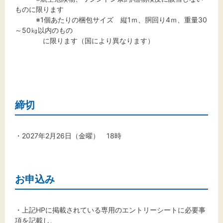
ものに限ります
※1個あたりの梱包サイズ 縦1ｍ、胴回り4ｍ、重量30
～50㎏以内のもの
に限ります（国により異なります）
締切
・2027年2月26日（金曜） 18時
お申込み
・上記HPに掲載されている専用のエントリーシートに必要事
項を記載し、