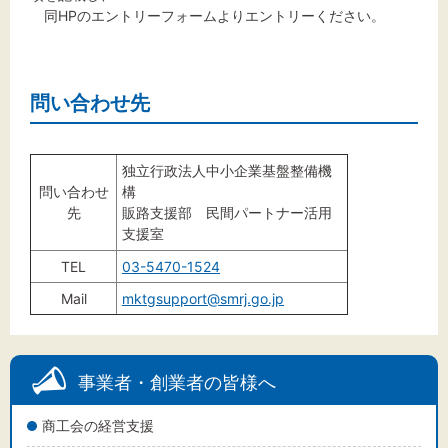
同HPのエントリーフォームよりエントリーください。
問い合わせ先
独立行政法人中小企業基盤整備機
問い合わせ
構
先
販路支援部 民間パートナー活用
支援室
TEL
03-5470-1524
Mail
mktgsupport@smrj.go.jp
事業者・創業者の皆様へ
商工会の経営支援