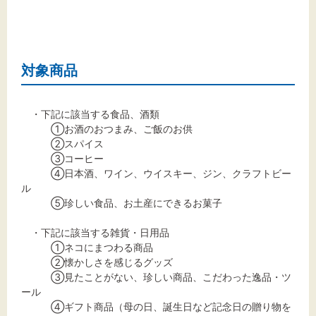
対象商品
・下記に該当する食品、酒類
①お酒のおつまみ、ご飯のお供
②スパイス
③コーヒー
④日本酒、ワイン、ウイスキー、ジン、クラフトビー
ル
⑤珍しい食品、お土産にできるお菓子
・下記に該当する雑貨・日用品
①ネコにまつわる商品
②懐かしさを感じるグッズ
③見たことがない、珍しい商品、こだわった逸品・ツ
ール
④ギフト商品（母の日、誕生日など記念日の贈り物を