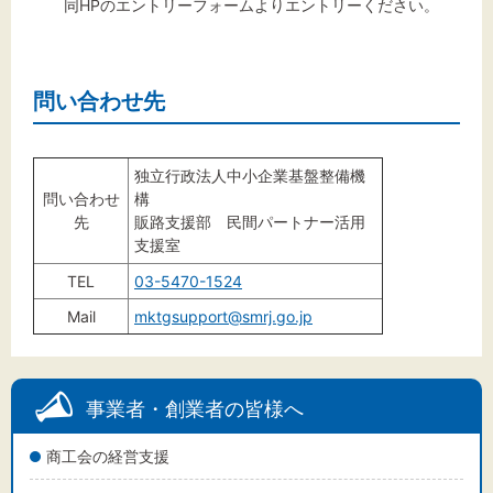
同HPのエントリーフォームよりエントリーください。
問い合わせ先
独立行政法人中小企業基盤整備機
問い合わせ
構
先
販路支援部 民間パートナー活用
支援室
TEL
03-5470-1524
Mail
mktgsupport@smrj.go.jp
事業者・創業者の皆様へ
商工会の経営支援