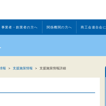
事業者・創業者の方へ
関係機関の方へ
商工会連合会
へ
情報
支援施策情報
支援施策情報詳細