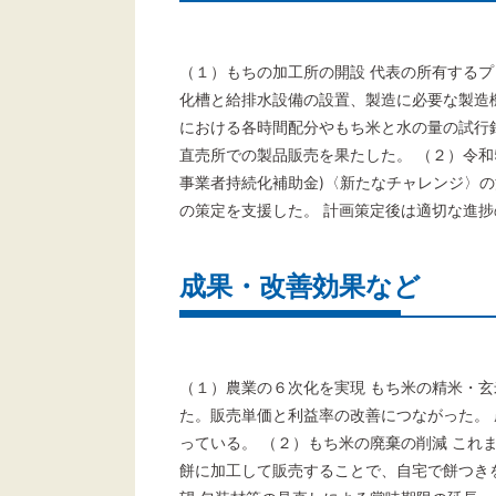
（１）もちの加工所の開設 代表の所有するプ
化槽と給排水設備の設置、製造に必要な製造
における各時間配分やもち米と水の量の試行
直売所での製品販売を果たした。 （２）令和
事業者持続化補助金)〈新たなチャレンジ〉の
の策定を支援した。 計画策定後は適切な進
成果・改善効果など
（１）農業の６次化を実現 もち米の精米・
た。販売単価と利益率の改善につながった。
っている。 （２）もち米の廃棄の削減 これ
餅に加工して販売することで、自宅で餅つき