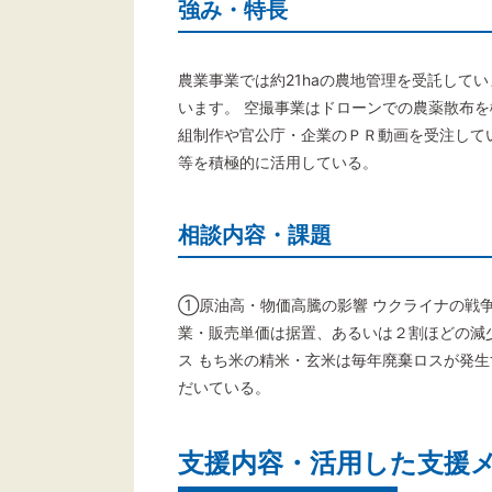
強み・特長
農業事業では約21haの農地管理を受託して
います。 空撮事業はドローンでの農薬散布を
組制作や官公庁・企業のＰＲ動画を受注してい
等を積極的に活用している。
相談内容・課題
①原油高・物価高騰の影響 ウクライナの戦
業・販売単価は据置、あるいは２割ほどの減
ス もち米の精米・玄米は毎年廃棄ロスが発生
だいている。
支援内容・活用した支援