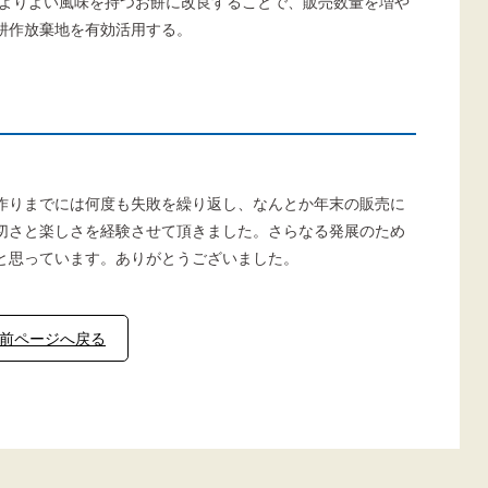
、よりよい風味を持つお餅に改良することで、販売数量を増や
耕作放棄地を有効活用する。
作りまでには何度も失敗を繰り返し、なんとか年末の販売に
切さと楽しさを経験させて頂きました。さらなる発展のため
と思っています。ありがとうございました。
前ページへ戻る