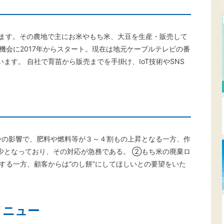
います。その農地で主にお米やもち米、大豆を生産・販売して
機会に2017年からスタート。現在は地元ケーブルテレビの番
ます。 自社で育苗から販売までを手掛け、IoT技術やSNS
争の影響で、肥料や燃料等が３～４割もの上昇となる一方、作
少となっており、その対応が急務である。 ②もち米の廃棄ロ
する一方、顧客からは“のし餅”にしてほしいとの要望をいた
メニュー