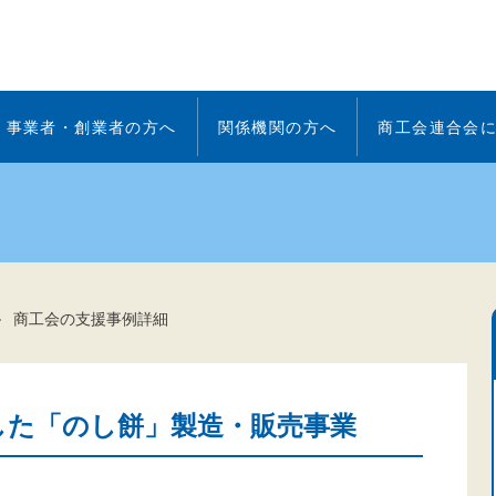
事業者・創業者の方へ
関係機関の方へ
商工会連合会
商工会の支援事例詳細
した「のし餅」製造・販売事業