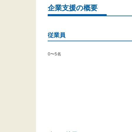
企業支援の概要
従業員
0〜5名