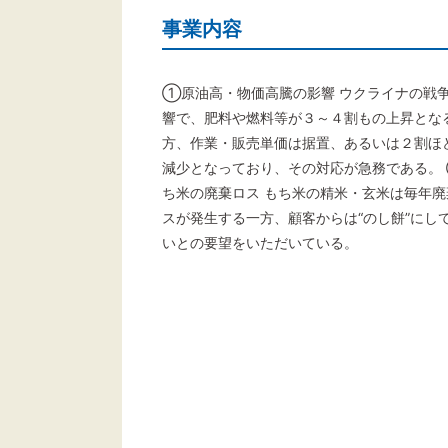
事業内容
①原油高・物価高騰の影響 ウクライナの戦
響で、肥料や燃料等が３～４割もの上昇とな
方、作業・販売単価は据置、あるいは２割ほ
減少となっており、その対応が急務である。
ち米の廃棄ロス もち米の精米・玄米は毎年廃
スが発生する一方、顧客からは“のし餅”にし
いとの要望をいただいている。