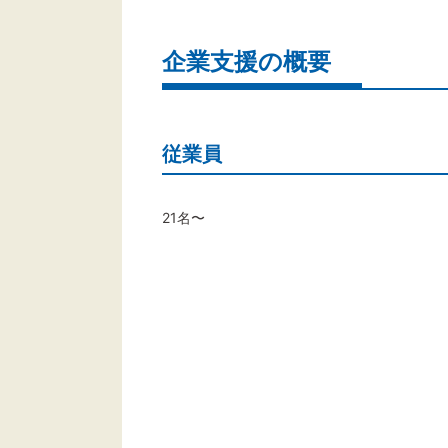
企業支援の概要
従業員
21名〜