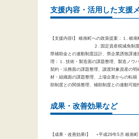
支援内容・活用した支援
【支援内容Ⅰ】 岐南町への政策提案：１. 
２. 固定資産税減免制度等の創
県補助金との連動制度設計、県企業誘致課連携
理：１. 技術・製造面の
契約・法務面の課題整理、
材・組織面の課題整理、上
助制度との関係整理、補助制度との連動可能
成果・改善効果など
【成果・改善効果Ⅰ】 ‣平成29年5月 岐