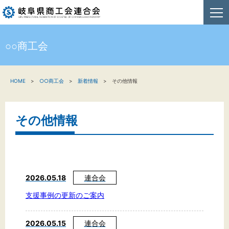
○○商工会
HOME
HOME
○○商工会
新着情報
その他情報
新着情報
事業者・創業者の方へ
その他情報
関係機関の方へ
商工会連合会について
2026.05.18
連合会
お問い合わせ
支援事例の更新のご案内
2026.05.15
連合会