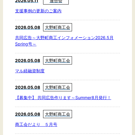
2026.05.11
連合会
支援事例の更新のご案内
2026.05.08
大野町商工会
共同広告～大野町商工インフォメーション2026.5月
Spring号～
2026.05.08
大野町商工会
マル経融資制度
2026.05.08
大野町商工会
【募集中】 共同広告作ります～Summer8月発行！
2026.05.08
大野町商工会
商工会だより ５月号