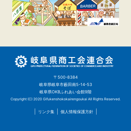
〒500-8384
岐阜県岐阜市藪田南5-14-53
岐阜県OKBふれあい会館9階
Copyright (C) 2020 Gifukenshokokairengoukai All Rights Reserved.
リンク集
個人情報保護方針