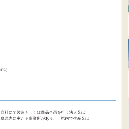
）
nc）
（自社にて製造もしくは商品企画を行う法人又は
阜県内に主たる事業所があり、 県内で生産又は