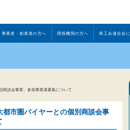
事業者・創業者の方へ
関係機関の方へ
商工会連合会
別商談会事業」参加事業者募集について
大都市圏バイヤーとの個別商談会事
て