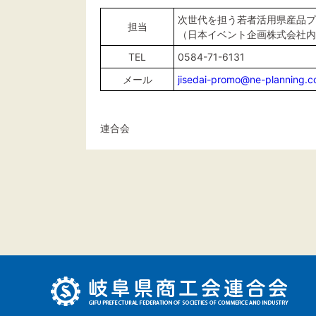
次世代を担う若者活用県産品プ
担当
（日本イベント企画株式会社
TEL
0584-71-6131
メール
jisedai-promo@ne-planning.
連合会