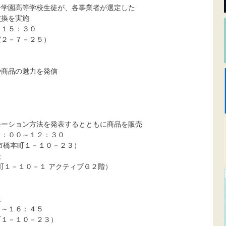
合学園高等学校生徒が、各事業者が選定した
交換を実施
～１５：３０
賀２－７－２５）
や商品の魅力を発信
モーション方法を発表するとともに商品を販売
０：００～１２：３０
橋本町１－１０－２３）
後
本町１－１０－１ アクティブＧ２階）
談
０～１６：４５
町１－１０－２３）