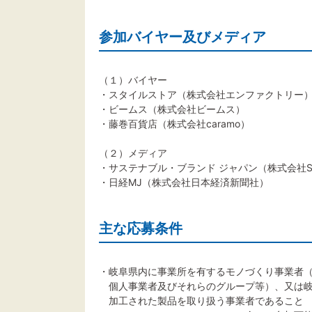
参加バイヤー及びメディア
（１）バイヤー
・スタイルストア（株式会社エンファクトリー
・ビームス（株式会社ビームス）
・藤巻百貨店（株式会社caramo）
（２）メディア
・サステナブル・ブランド ジャパン（株式会社Si
・日経MJ（株式会社日本経済新聞社）
主な応募条件
・岐阜県内に事業所を有するモノづくり事業者
個人事業者及びそれらのグループ等）、又は岐
加工された製品を取り扱う事業者であること