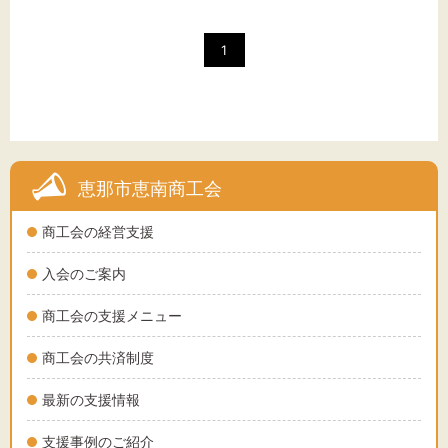
文字サイズ
1
標準
拡大
背景色
黒
白
黄
恵那市恵南商工会
商工会の経営支援
入会のご案内
商工会の支援メニュー
商工会の共済制度
最新の支援情報
支援事例のご紹介