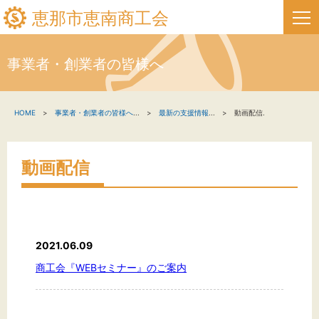
恵那市恵南商工会
事業者・創業者の皆様へ
HOME
HOME
事業者・創業者の皆様へ
...
最新の支援情報
...
動画配信.
新着情報
事業者・創業者の方へ
動画配信
関係機関の方へ
恵那市恵南商工会について
2021.06.09
恵那市フリーページタイトル
商工会『WEBセミナー』のご案内