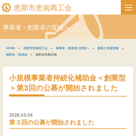
恵那市恵南商工会
事業者・創業者の皆様へ
HOME
HOME
恵那市恵南商工会
事業者・創業者の皆様へ
最新の支援情報
新着情報
補助金・助成金
補助金情報詳細
事業者・創業者の方へ
小規模事業者持続化補助金＜創業型
関係機関の方へ
＞第3回の公募が開始されました
恵那市恵南商工会について
恵那市フリーページタイトル
2026.03.06
第３回の公募が開始されました