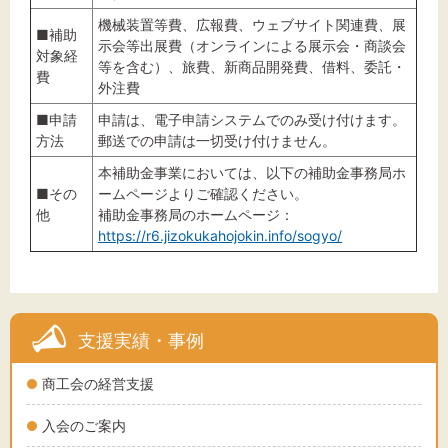
機械装置等費、広報費、ウェブサイト関連費、展
■補助
示会等出展費（オンラインによる展示会・商談会
対象経
等を含む）、旅費、新商品開発費、借料、委託・
費
外注費
■申請
申請は、電子申請システムでのみ受け付けます。
方法
郵送での申請は一切受け付けません。
本補助金事業においては、以下の補助金事務局ホ
■その
ームページよりご確認ください。
他
補助金事務局のホームページ：
https://r6.jizokukahojokin.info/sogyo/
支援実績・事例
商工会の経営支援
入会のご案内