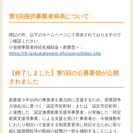
第1回採択事業者発表について
標記の件、以下のホームページにて発表されておりますので
ご確認ください。
小規模事業者持続化補助金＜創業型＞：
https://r6.jizokukahojokin.info/sogyo/index.php
【終了しました】第1回の公募要領が公開
されました
創業後３年以内の事業者を重点的に支援するため、産業競争
力強化法に基づく「認定市区町村」または「認定市区町村」
と連携した「認定連携創業支援等事業者」が実施した「特定
創業支援等事業」による支援を受けた事業者が、今後複数年
にわたり相次いで直面する制度変更等に対応するために取り
組む販路開拓等の取組の経費の一部を補助することにより、