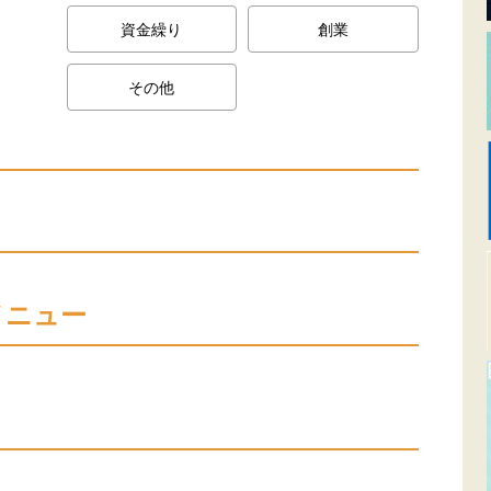
資金繰り
創業
その他
メニュー