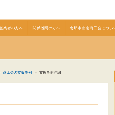
創業者の方へ
関係機関の方へ
恵那市恵南商工会につい
商工会の支援事例
支援事例詳細