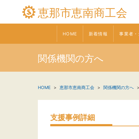
恵那市恵南商工会
HOME
新着情報
事業者・
関係機関の方へ
HOME
恵那市恵南商工会
関係機関の方へ
支援事例詳細