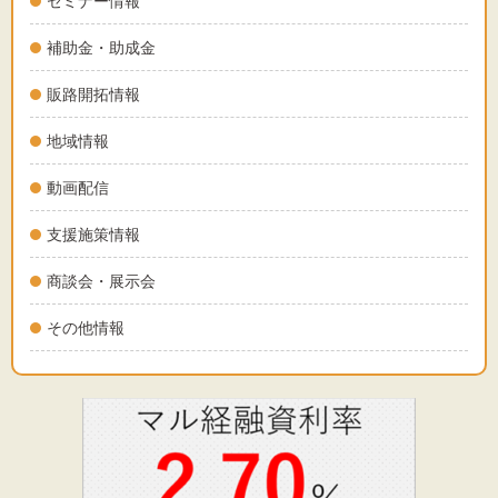
セミナー情報
補助金・助成金
販路開拓情報
地域情報
動画配信
支援施策情報
商談会・展示会
その他情報