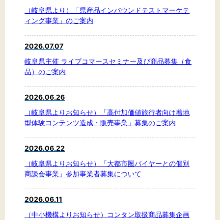
（岐阜県より）「県産品インバウンドテストマーケテ
ィング事業」のご案内
2026.07.07
岐阜県主催 ライブコマースセミナー及び商品募集（食
品）のご案内
2026.06.26
（岐阜県よりお知らせ）「高付加価値旅行者向け着地
型体験コンテンツ造成・販売事業」募集のご案内
2026.06.22
（岐阜県よりお知らせ）「大都市圏バイヤーとの個別
商談会事業」参加事業者募集について
2026.06.11
（中小機構よりお知らせ）コンタン取扱商品募集企画