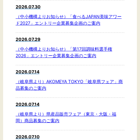
2026.07.30
文字サイズ
（中小機構よりお知らせ）「食べるJAPAN美味アワー
ド2027」エントリー企業募集企画のご案内
標準
拡大
2026.07.29
背景色
（中小機構よりお知らせ）「第17回調味料選手権
2026」エントリー企業募集企画のご案内
黒
白
黄
2026.07.14
（岐阜県より）AKOMEYA TOKYO「岐阜県フェア」商
品募集のご案内
2026.07.14
（岐阜県より）県産品販売フェア（東京・大阪・福
岡）商品募集のご案内
2026.07.10