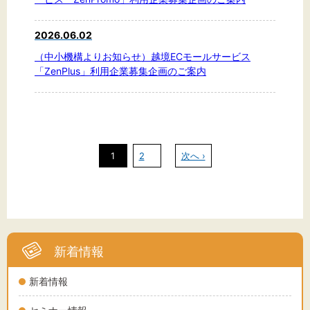
2026.06.02
（中小機構よりお知らせ）越境ECモールサービス
「ZenPlus」利用企業募集企画のご案内
1
2
次へ ›
新着情報
新着情報