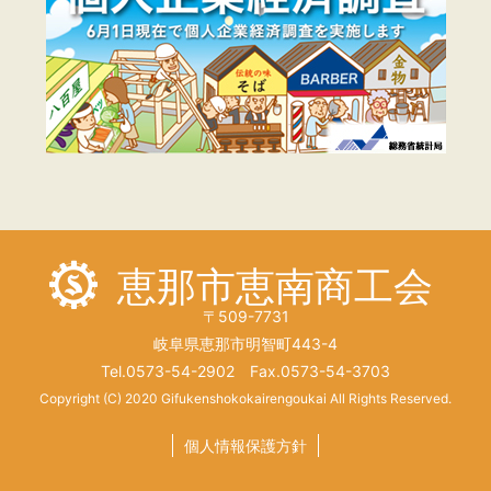
恵那市恵南商工会
〒509-7731
岐阜県恵那市明智町443-4
Tel.0573-54-2902 Fax.0573-54-3703
Copyright (C) 2020 Gifukenshokokairengoukai All Rights Reserved.
個人情報保護方針