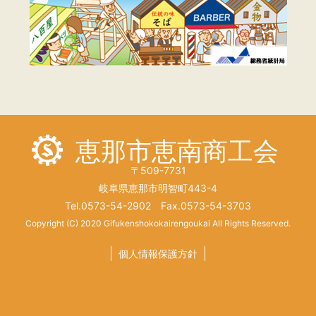
恵那市恵南商工会
〒509-7731
岐阜県恵那市明智町443-4
Tel.0573-54-2902 Fax.0573-54-3703
Copyright (C) 2020 Gifukenshokokairengoukai All Rights Reserved.
個人情報保護方針