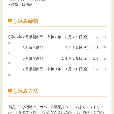
・雑貨・日用品
申し込み締切
令和８年２月展開商品：令和７年 ８月２９日(金) １８：０
０
３月展開商品： ９月３０日(火) １８：０
０
５月展開商品： １１月２８日(金) １８：０
０
７月展開商品：令和８年 １月３０日(金) １８：０
０
申し込み方法
上記、中小機構のチカパー企画紹介ページ内よりエントリー
シートをダウンロードいただきご記入のうえ、同ページ内の