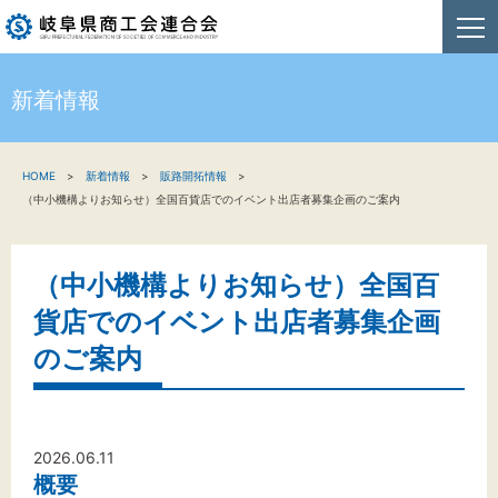
新着情報
HOME
HOME
新着情報
販路開拓情報
新着情報
（中小機構よりお知らせ）全国百貨店でのイベント出店者募集企画のご案内
事業者・創業者の方へ
（中小機構よりお知らせ）全国百
関係機関の方へ
貨店でのイベント出店者募集企画
商工会連合会について
のご案内
お問い合わせ
2026.06.11
概要