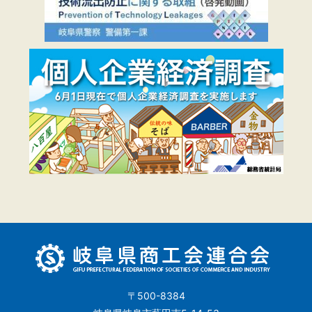
〒500-8384