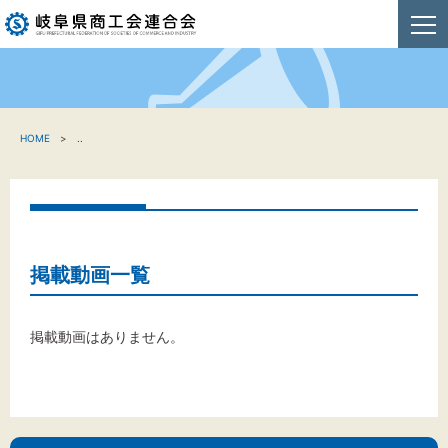
HOME
HOME
..
新着情報
事業者・創業者の方へ
関係機関の方へ
掲載動画一覧
商工会連合会について
掲載動画はありません。
お問い合わせ