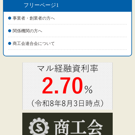
文字サイズ
フリーページ1
標準
拡大
事業者・創業者の方へ
関係機関の方へ
背景色
商工会連合会について
黒
白
黄