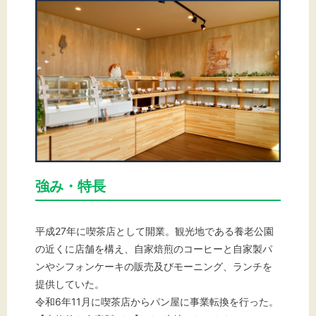
強み・特長
平成27年に喫茶店として開業。観光地である養老公園
の近くに店舗を構え、自家焙煎のコーヒーと自家製パ
ンやシフォンケーキの販売及びモーニング、ランチを
提供していた。
令和6年11月に喫茶店からパン屋に事業転換を行った。