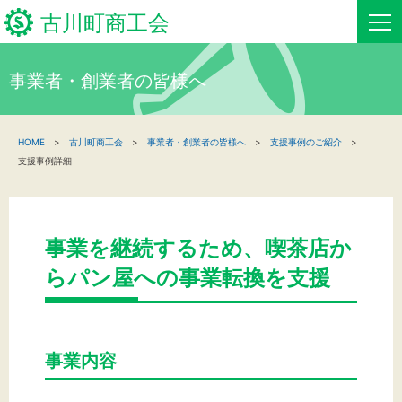
古川町商工会
事業者・創業者の皆様へ
HOME
HOME
古川町商工会
事業者・創業者の皆様へ
支援事例のご紹介
新着情報
支援事例詳細
事業者・創業者の方へ
関係機関の方へ
事業を継続するため、喫茶店か
らパン屋への事業転換を支援
古川町商工会について
古川町商工会からのお知らせ
事業内容
お問い合わせ