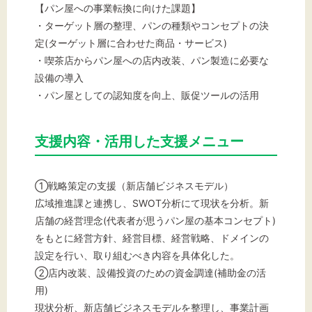
【パン屋への事業転換に向けた課題】
・ターゲット層の整理、パンの種類やコンセプトの決
定(ターゲット層に合わせた商品・サービス)
・喫茶店からパン屋への店内改装、パン製造に必要な
設備の導入
・パン屋としての認知度を向上、販促ツールの活用
支援内容・活用した支援メニュー
①戦略策定の支援（新店舗ビジネスモデル）
広域推進課と連携し、SWOT分析にて現状を分析。新
店舗の経営理念(代表者が思うパン屋の基本コンセプト)
をもとに経営方針、経営目標、経営戦略、ドメインの
設定を行い、取り組むべき内容を具体化した。
②店内改装、設備投資のための資金調達(補助金の活
用)
現状分析、新店舗ビジネスモデルを整理し、事業計画