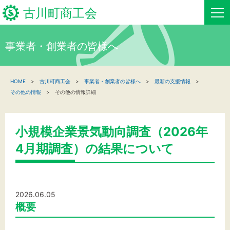
古川町商工会
事業者・創業者の皆様へ
HOME
HOME
古川町商工会
事業者・創業者の皆様へ
最新の支援情報
新着情報
その他の情報
その他の情報詳細
事業者・創業者の方へ
小規模企業景気動向調査（2026年
関係機関の方へ
4月期調査）の結果について
古川町商工会について
古川町商工会からのお知らせ
2026.06.05
概要
お問い合わせ