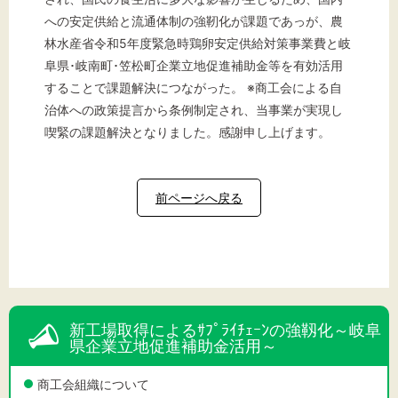
への安定供給と流通体制の強靭化が課題であっが、農
林水産省令和5年度緊急時鶏卵安定供給対策事業費と岐
阜県･岐南町･笠松町企業立地促進補助金等を有効活用
することで課題解決につながった。 ※商工会による自
治体への政策提言から条例制定され、当事業が実現し
喫緊の課題解決となりました。感謝申し上げます。
前ページへ戻る
新工場取得によるｻﾌﾟﾗｲﾁｪｰﾝの強靱化～岐阜
県企業立地促進補助金活用～
商工会組織について