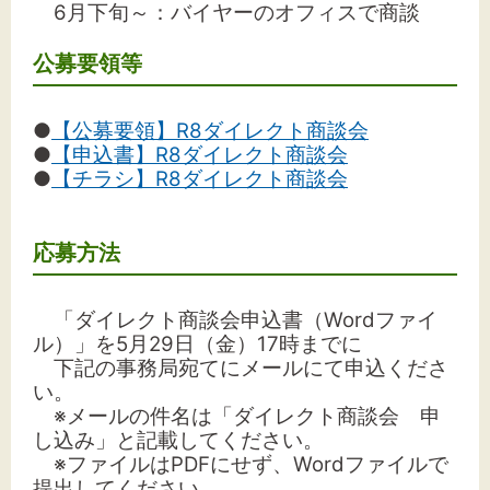
6月下旬～：バイヤーのオフィスで商談
公募要領等
●
【公募要領】R8ダイレクト商談会
●
【申込書】R8ダイレクト商談会
●
【チラシ】R8ダイレクト商談会
応募方法
「ダイレクト商談会申込書（Wordファイ
ル）」を5月29日（金）17時までに
下記の事務局宛てにメールにて申込くださ
い。
※メールの件名は「ダイレクト商談会 申
し込み」と記載してください。
※ファイルはPDFにせず、Wordファイルで
提出してください。