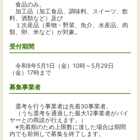
食品のみ。
加工品（加工食品、調味料、スイーツ、飲
料、酒類など）
及び
１次産品（果物・野菜、魚介、水産品、肉
類、卵、米など）が対象。
受付期間
令和8年5月1日（金）10時～5月29日
（金）17時まで
募集事業者
選考を行う事業者は先着30事業者。
（うち選考を通過した最大12事業者がバイ
ヤーとの商談が行えます。）
※先着順のため上限数に達した場合は期間
内でも前倒しで募集を終了します。