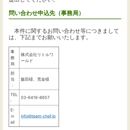
問い合わせ申込先（事務局）
本件に関するお問い合わせ等につきまして
は、下記までお願いいたします。
事
株式会社リトルワ
務
ールド
局
担
当
飯田様、荒金様
：
TEL
03-6416-8657
:
E-
ｍ
info@team-chef.jp
ail