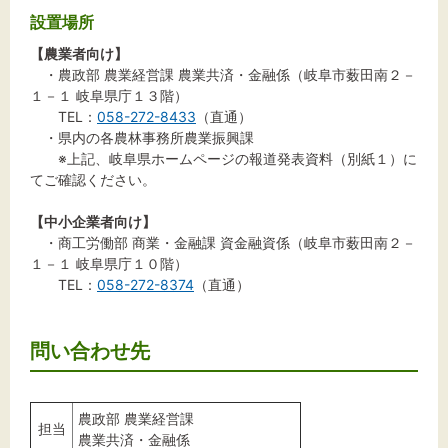
設置場所
【農業者向け】
・農政部 農業経営課 農業共済・金融係（岐阜市薮田南２－
１－１ 岐阜県庁１３階）
TEL：
058-272-8433
（直通）
・県内の各農林事務所農業振興課
※上記、岐阜県ホームページの報道発表資料（別紙１）に
てご確認ください。
【中小企業者向け】
・商工労働部 商業・金融課 資金融資係（岐阜市薮田南２－
１－１ 岐阜県庁１０階）
TEL：
058-272-8374
（直通）
問い合わせ先
農政部 農業経営課
担当
農業共済・金融係