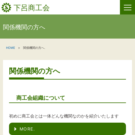
下呂商工会
関係機関の方へ
HOME
HOME
関係機関の方へ.
新着情報
事業者・創業者の方へ
関係機関の方へ
関係機関の方へ
下呂商工会について
商工会組織について
お問い合わせ
初めに商工会とは一体どんな機関なのかを紹介いたします
MORE.