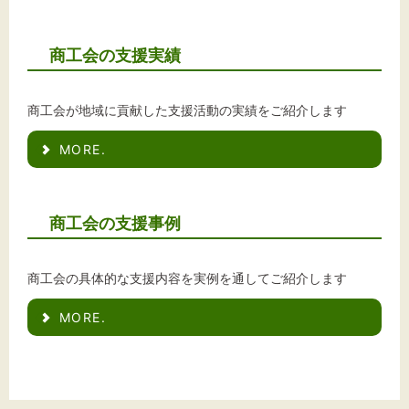
文字サイズ
標準
拡大
商工会の支援実績
背景色
商工会が地域に貢献した支援活動の実績をご紹介します
黒
白
黄
MORE.
商工会の支援事例
商工会の具体的な支援内容を実例を通してご紹介します
MORE.