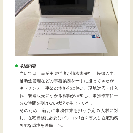
標準
拡大
背景色
黒
白
黄
取組内容
当店では、事業主専従者が請求書発行、帳簿入力、
補助金管理などの事務業務を一手に担ってきたが、
キッチンカー事業の本格化に伴い、現地対応・仕入
れ・製造販売にかかる稼働が増加し、事務作業に十
分な時間を割けない状況が生じていた。
そのため、新たに事務作業を担う予定の人材に対
し、在宅勤務に必要なパソコン1台を導入し在宅勤務
可能な環境を整備した。