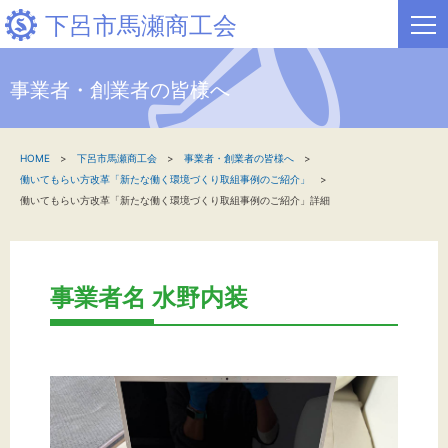
下呂市馬瀬商工会
事業者・創業者の皆様へ
HOME
HOME
下呂市馬瀬商工会
事業者・創業者の皆様へ
新着情報
働いてもらい方改革「新たな働く環境づくり取組事例のご紹介」
働いてもらい方改革「新たな働く環境づくり取組事例のご紹介」詳細
事業者・創業者の方へ
関係機関の方へ
事業者名 水野内装
下呂市馬瀬商工会について
文字サイズ