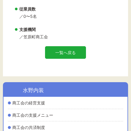
従業員数
／0〜5名
支援機関
／笠原町商工会
一覧へ戻る
水野内装
商工会の経営支援
商工会の支援メニュー
商工会の共済制度