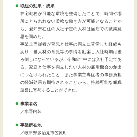
取組の効果・成果
在宅勤務が可能な環境を整備したことで、時間や場
所にとらわれない柔軟な働き方が可能となることか
ら、愛知県在住の入社予定の人材は当店での就業意
思を固めた。
事業主専従者が育児と仕事の両立に苦労した経緯も
あり、当人材の育児等の事情を勘案し入社時期は後
ろ倒しになっているが、令和8年中には入社予定であ
る。家庭と仕事を両立したい人材の雇用機会の創出
につなげられたこと、また事業主専従者の事務負担
の軽減効果も期待されることから、持続可能な組織
運営に寄与することができた。
事業者名
／水野内装
事業所在地
／岐阜県多治見市笠原町