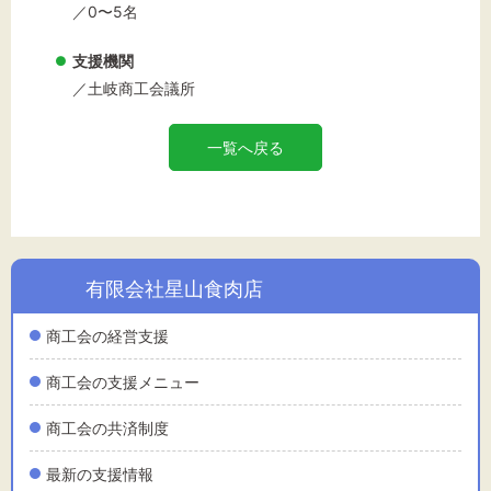
／0〜5名
支援機関
／土岐商工会議所
一覧へ戻る
有限会社星山食肉店
商工会の経営支援
商工会の支援メニュー
商工会の共済制度
最新の支援情報