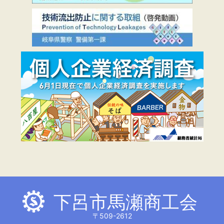
下呂市馬瀬商工会
〒509-2612