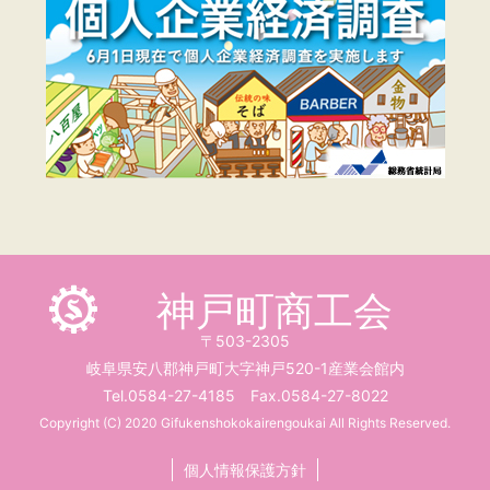
神戸町商工会
〒503-2305
岐阜県安八郡神戸町大字神戸520-1産業会館内
Tel.0584-27-4185 Fax.0584-27-8022
Copyright (C) 2020 Gifukenshokokairengoukai All Rights Reserved.
個人情報保護方針