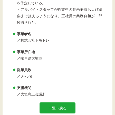
を予定している。
・アルバイトスタッフが授業中の動画撮影および編
集まで担えるようになり、正社員の業務負担が一部
軽減された。
事業者名
／株式会社トモトレ
事業所在地
／岐阜県大垣市
従業員数
／0〜5名
支援機関
／大垣商工会議所
一覧へ戻る