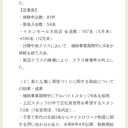
た。
【定量面】
・体験申込数：81件
・新規入会数：54名
・イオンモール大垣店 会員数：157名（5月末）
→190名（12月末）
・日曜午前クラスにおいて、補助事業期間中に6名が
体験を経て入会。
・新設クラスの稼働により、クラス稼働率が向上し
た。
（２）新たな働く環境づくりに関する取組について
の効果・成果
・補助事業期間中にアルバイトスタッフ6名を採用。
・上記スタッフの中で正社員登用を希望するスタッ
フ2名（1名登用済、1名内定）。
・子育て世代の主婦2名からマイクロワーク制度に関
する問い合わせがあり、令和8年4月以降、勤務開始