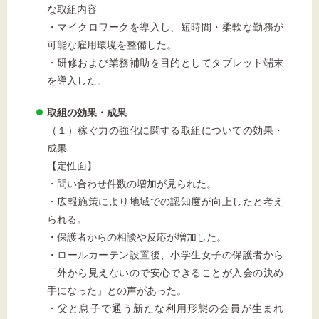
な取組内容
・マイクロワークを導入し、短時間・柔軟な勤務が
可能な雇用環境を整備した。
・研修および業務補助を目的としてタブレット端末
を導入した。
取組の効果・成果
（１）稼ぐ力の強化に関する取組についての効果・
成果
【定性面】
・問い合わせ件数の増加が見られた。
・広報施策により地域での認知度が向上したと考え
られる。
・保護者からの相談や反応が増加した。
・ロールカーテン設置後、小学生女子の保護者から
「外から見えないので安心できることが入会の決め
手になった」との声があった。
・父と息子で通う新たな利用形態の会員が生まれ