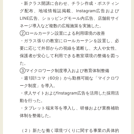
・新クラス開講に合わせ、チラシ作成・ポスティン
グ配布、地域情報誌掲載、Instagram広告および
LINE広告、ショッピングモール内広告、店舗前サイ
ネージ導入など複数の広報施策を実施した。
②ロールカーテン設置による利用環境の改善
・ガラス張りの教室にロールカーテンを設置し、必
要に応じて外部からの視線を遮断し、大人や女性、
保護者が安心して利用できる教室環境の整備を図っ
た。
③マイクロワーク制度導入および教育体制整備
・週1回1コマ（60分）から勤務可能な「マイクロワ
ーク制度」を導入。
・求人サイトおよびInstagram広告を活用した採用活
動を行った。
・タブレット端末等を導入し、研修および業務補助
体制を整備した。
（２）新たな働く環境づくりに関する事業の具体的