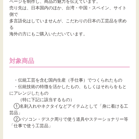
ページを制作し、商品の魅力を伝えています。
売り先は、日本国内のほか、台湾・中国・スペイン、サイト
側で
多言語化はしていませんが、こだわりの日本の工芸品を求め
る
海外の方にもご購入いただいています。
対象商品
・伝統工芸を含む国内生産（手仕事）でつくられたもの
・伝統技術の特徴を活かしたもの、もしくはそれらをもと
にアレンジしたもの
（特に下記に該当するもの）
①名刺入れやネクタイなどアイテムとして「身に着ける工
芸品」
②パソコン・デスク周りで使う道具やステーショナリー等
「仕事で使う工芸品」