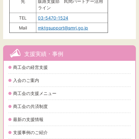
先
販路支援部 民間パートナー活用
ライン
TEL
03-5470-1524
Mail
mktgsupport@smrj.go.jp
支援実績・事例
商工会の経営支援
入会のご案内
商工会の支援メニュー
商工会の共済制度
最新の支援情報
支援事例のご紹介