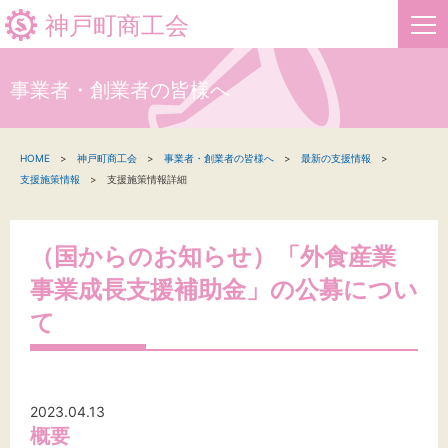
神戸町商工会
事業者・創業者の皆様へ
HOME
HOME
神戸町商工会
事業者・創業者の皆様へ
最新の支援情報
新着情報
支援施策情報
支援施策情報詳細
事業者・創業者の方へ
（国からのお知らせ）「外食産業
関係機関の方へ
事業成長支援補助金」の公募につい
神戸町商工会について
て
文字サイズ
2023.04.13
概要