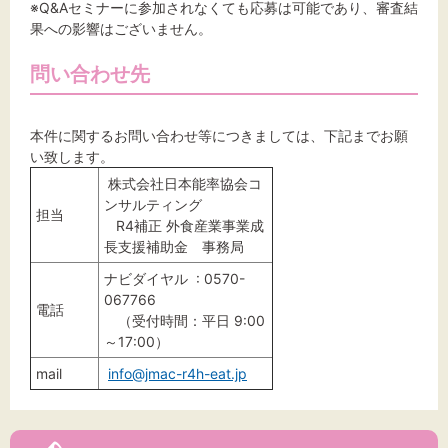
※Q&Aセミナーに参加されなくても応募は可能であり、審査結
果への影響はございません。
問い合わせ先
本件に関するお問い合わせ等につきましては、下記までお願
い致します。
株式会社日本能率協会コ
ンサルティング
担当
R4補正 外食産業事業成
長支援補助金 事務局
ナビダイヤル : 0570-
067766
電話
（受付時間：平日 9:00
～17:00）
mail
info@jmac-r4h-eat.jp