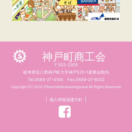
神戸町商工会
〒503-2305
岐阜県安八郡神戸町大字神戸520-1産業会館内
Tel.0584-27-4185 Fax.0584-27-8022
Copyright (C) 2020 Gifukenshokokairengoukai All Rights Reserved.
個人情報保護方針