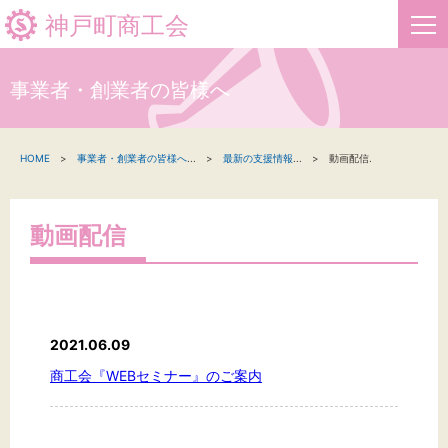
神戸町商工会
事業者・創業者の皆様へ
HOME
HOME
事業者・創業者の皆様へ
...
最新の支援情報
...
動画配信.
新着情報
事業者・創業者の方へ
動画配信
関係機関の方へ
神戸町商工会について
2021.06.09
商工会『WEBセミナー』のご案内
文字サイズ