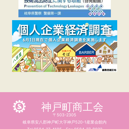
神戸町商工会
〒503-2305
岐阜県安八郡神戸町大字神戸520-1産業会館内