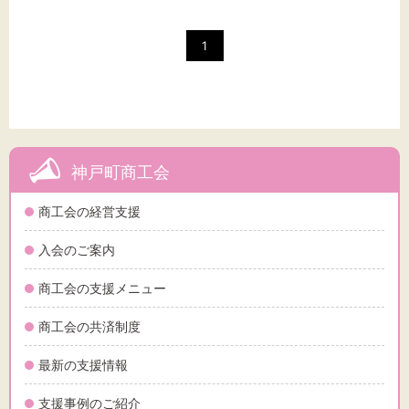
標準
拡大
1
背景色
黒
白
黄
神戸町商工会
商工会の経営支援
入会のご案内
商工会の支援メニュー
商工会の共済制度
最新の支援情報
支援事例のご紹介