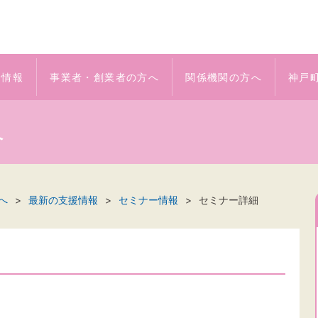
着情報
事業者・創業者の方へ
関係機関の方へ
神戸
へ
へ
最新の支援情報
セミナー情報
セミナー詳細