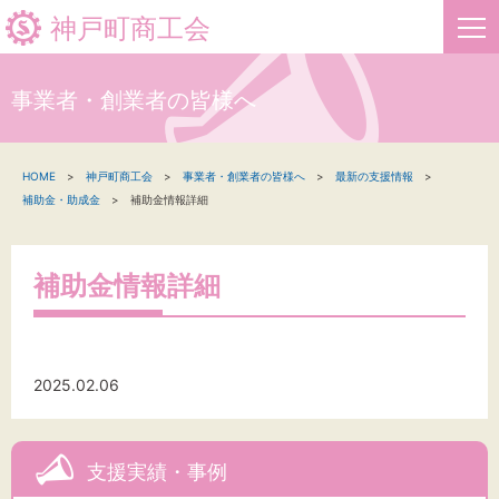
神戸町商工会
事業者・創業者の皆様へ
HOME
HOME
神戸町商工会
事業者・創業者の皆様へ
最新の支援情報
新着情報
補助金・助成金
補助金情報詳細
事業者・創業者の方へ
補助金情報詳細
関係機関の方へ
神戸町商工会について
2025.02.06
文字サイズ
支援実績・事例