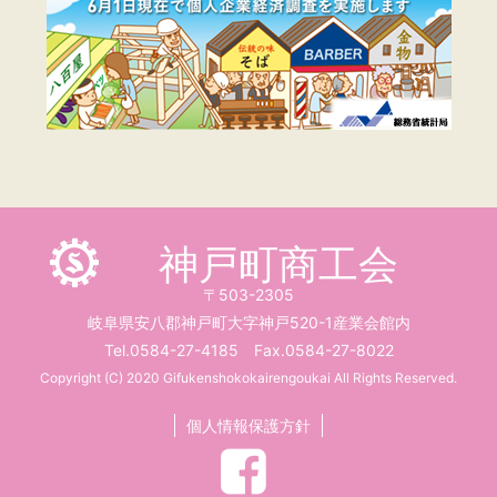
神戸町商工会
〒503-2305
岐阜県安八郡神戸町大字神戸520-1産業会館内
Tel.0584-27-4185 Fax.0584-27-8022
Copyright (C) 2020 Gifukenshokokairengoukai All Rights Reserved.
個人情報保護方針