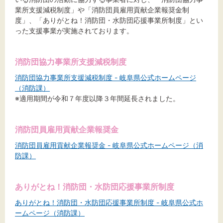
標準
拡大
業所支援減税制度」や「消防団員雇用貢献企業報奨金制
度」、「ありがとね！消防団・水防団応援事業所制度」とい
背景色
った支援事業が実施されております。
黒
白
黄
消防団協力事業所支援減税制度
消防団協力事業所支援減税制度 - 岐阜県公式ホームページ
（消防課）
※適用期間が令和７年度以降３年間延長されました。
消防団員雇用貢献企業報奨金
消防団員雇用貢献企業報奨金 - 岐阜県公式ホームページ（消
防課）
ありがとね！消防団・水防団応援事業所制度
ありがとね！消防団・水防団応援事業所制度 - 岐阜県公式ホ
ームページ（消防課）