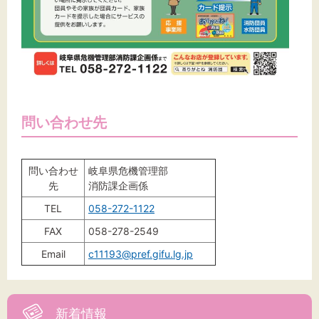
問い合わせ先
問い合わせ
岐阜県危機管理部
先
消防課企画係
TEL
058-272-1122
FAX
058-278-2549
Email
c11193@pref.gifu.lg.jp
新着情報