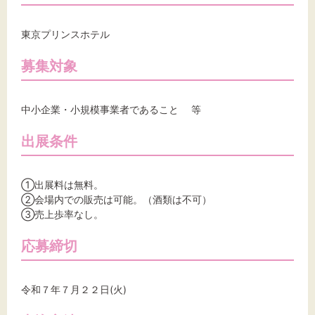
東京プリンスホテル
募集対象
中小企業・小規模事業者であること 等
出展条件
①出展料は無料。
②会場内での販売は可能。（酒類は不可）
③売上歩率なし。
応募締切
令和７年７月２２日(火)