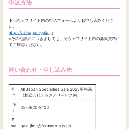
申込方法
下記ウェブサイト内の申込フォームよりお申し込みくださ
い。
https://all-japan-gala.jp
※その他詳細につきましても、同ウェブサイト内の募集資料に
てご確認ください。
問い合わせ・申し込み先
担
All Japan Specialties Gala 2025事務局
当
（
株式会社ふるさとサービス内
）
TE
03-6820-9106
L
E-
mai
gala-jimu@furusato-s.co.jp