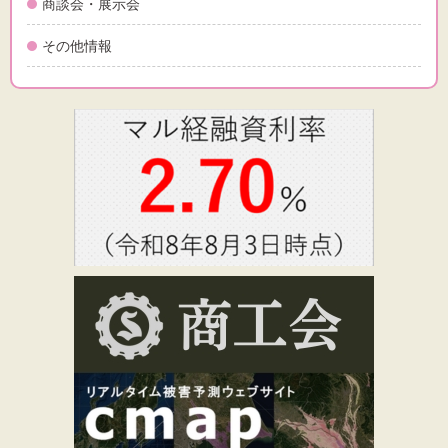
商談会・展示会
その他情報