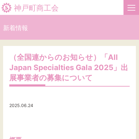
神戸町商工会
新着情報
HOME
新着情報
（全国連からのお知らせ）「All
Japan Specialties Gala 2025」出
事業者・創業者の方へ
展事業者の募集について
関係機関の方へ
神戸町商工会について
2025.06.24
文字サイズ