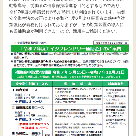
標準
拡大
動指導等、労働者の健康保持増進を目的とするものであり、
令和7年度の申請受付が5月15日より開始されています。労働
背景色
安全衛生法の改正により令和7年度6月より事業者に熱中症対
策強化が義務付けられておりますが、その対策装置の導入に
も当補助金が利用できますので、活用をご検討ください。
黒
白
黄