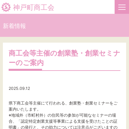
神戸町商工会
新着情報
HOME
新着情報
商工会等主催の創業塾・創業セミナ
ーのご案内
事業者・創業者の方へ
関係機関の方へ
2025.09.12
神戸町商工会について
県下商工会等主催にて行われる、創業塾・創業セミナーをご
案内いたします。
※地域外（市町村外）の住民等の参加が可能なセミナーの場
文字サイズ
合、「認定特定創業支援等事業による支援を受けたことの証
明書」の発行と、その効力については注意点がございますの