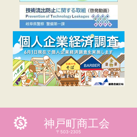
神戸町商工会
〒503-2305