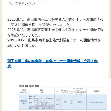
標準
拡大
でご留意ください。
背景色
2025.8.12 高山市内商工会等主催の創業セミナーの開催情報
（第３回開催日程）を追記いたしました。
黒
白
黄
2025.8.12 恵那市恵南商工会主催の創業セミナーの開催情報
を追記いたしました。
2025.9.12 山県市商工会主催の創業セミナーの開催情報を
追記いたしました。
商工会等主催の創業塾・創業セミナー開催情報（令和７年
度）