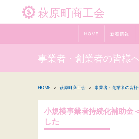
萩原町商工会
HOME
新着情報
事業者・創業者の皆様
HOME
萩原町商工会
事業者・創業者の皆様
小規模事業者持続化補助金＜
した