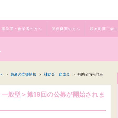
事業者・創業者の方へ
関係機関の方へ
萩原町商工会
へ
へ
最新の支援情報
補助金・助成金
補助金情報詳細
一般型＞第19回の公募が開始されま