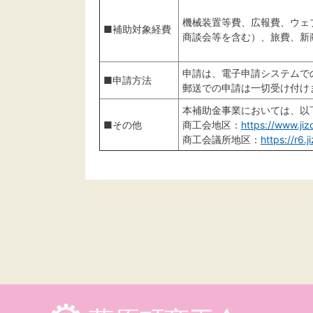
機械装置等費、広報費、ウェ
■補助対象経費
商談会等を含む）、旅費、新
申請は、電子申請システムで
■申請方法
郵送での申請は一切受け付け
本補助金事業においては、以
■その他
商工会地区：
https://www.ji
商工会議所地区：
https://r6.j