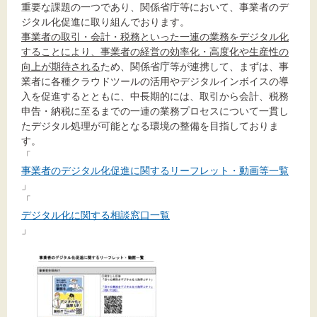
重要な課題の一つであり、関係省庁等において、事業者のデ
ジタル化促進に取り組んでおります。
事業者の取引・会計・税務といった一連の業務をデジタル化
することにより、事業者の経営の効率化・高度化や生産性の
向上が期待される
ため、関係省庁等が連携して、まずは、事
業者に各種クラウドツールの活用やデジタルインボイスの導
入を促進するとともに、中長期的には、取引から会計、税務
申告・納税に至るまでの一連の業務プロセスについて一貫し
たデジタル処理が可能となる環境の整備を目指しておりま
す。
「
事業者のデジタル化促進に関するリーフレット・動画等一覧
」
「
デジタル化に関する相談窓口一覧
」