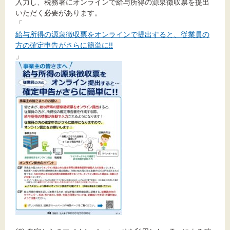
入力し、税務署にオンラインで給与所得の源泉徴収票を提出
いただく必要があります。
「
給与所得の源泉徴収票をオンラインで提出すると、従業員の
方の確定申告がさらに簡単に!!
」