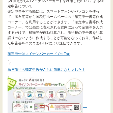
(2) 自宅からのマイナンバーカードを利用したe-Taxによる確
定申告について
確定申告をする際には、スマートフォンやパソコンを使っ
て、御自宅等から国税庁ホームページの「確定申告書等作成
コーナー」を利用することができます。「確定申告書等作成
コーナー」では画面に表示される案内に沿って金額等を入力
するだけで、税額等が自動計算され、所得税の申告書を計算
誤りのないように作成することが可能となっており、作成し
た申告書をそのままe-Taxにより送信できます。
「
確定申告はマイナンバーカードでe-Tax
」
「
給与所得の確定申告がさらに簡単になりました！
」