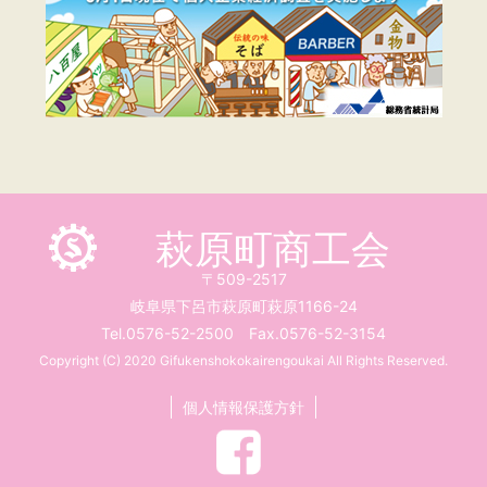
萩原町商工会
〒509-2517
岐阜県下呂市萩原町萩原1166-24
Tel.0576-52-2500 Fax.0576-52-3154
Copyright (C) 2020 Gifukenshokokairengoukai All Rights Reserved.
個人情報保護方針