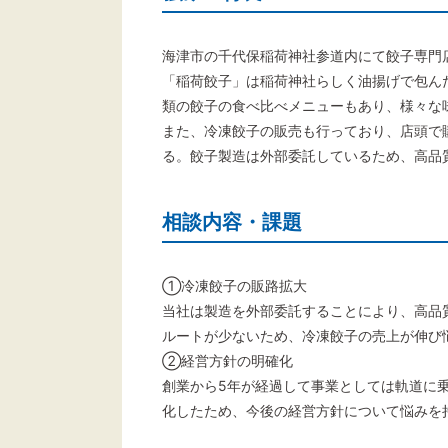
海津市の千代保稲荷神社参道内にて餃子専門
「稲荷餃子」は稲荷神社らしく油揚げで包ん
類の餃子の食べ比べメニューもあり、様々な
また、冷凍餃子の販売も行っており、店頭で
る。餃子製造は外部委託しているため、高品
相談内容・課題
①冷凍餃子の販路拡大
当社は製造を外部委託することにより、高品
ルートが少ないため、冷凍餃子の売上が伸び
②経営方針の明確化
創業から5年が経過して事業としては軌道に
化したため、今後の経営方針について悩みを