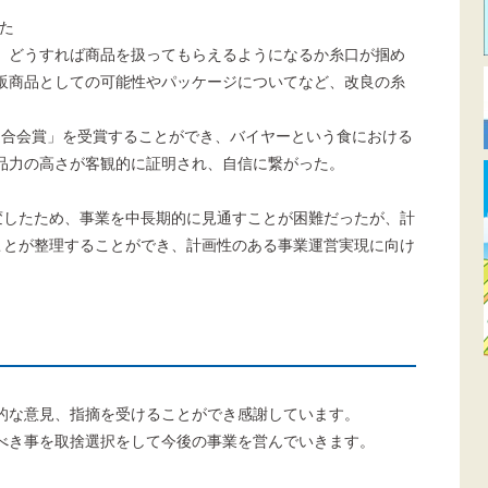
た
、どうすれば商品を扱ってもらえるようになるか糸口が掴め
販商品としての可能性やパッケージについてなど、改良の糸
国商工会連合会賞」を受賞することができ、バイヤーという食における
品力の高さが客観的に証明され、自信に繋がった。
変したため、事業を中長期的に見通すことが困難だったが、計
ことが整理することができ、計画性のある事業運営実現に向け
的な意見、指摘を受けることができ感謝しています。
べき事を取捨選択をして今後の事業を営んでいきます。