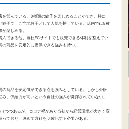
店を営んでいる。8種類の餃子を楽しめることができ、特に
だ餃子で、ご当地餃子として人気を博している。店内では8種
味が楽しめる。
購入できる他、自社ECサイトでも販売できる体制を整えてい
質の商品を安定的に提供できる強みも持つ。
質の商品を安定供給できる点を強みとしている。しかし外販
悩み、供給力が高いという自社の強みが発揮されていない。
乗りつつあるが、コロナ禍があり当初から経営環境が大きく変
持っており、改めて方針を明確化する必要がある。