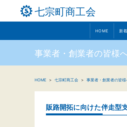
七宗町商工会
HOME
新
事業者・創業者の皆様
HOME
七宗町商工会
事業者・創業者の皆様
販路開拓に向けた伴走型