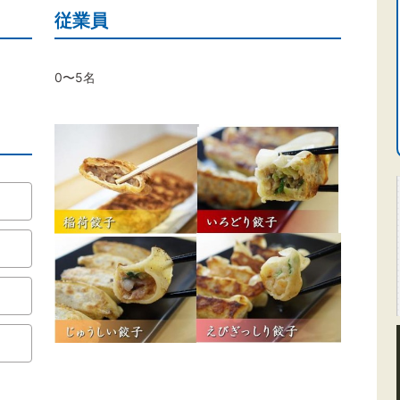
従業員
0〜5名