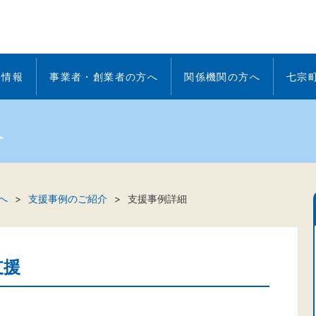
着情報
事業者・創業者の方へ
関係機関の方へ
七宗
へ
へ
支援事例のご紹介
支援事例詳細
支援