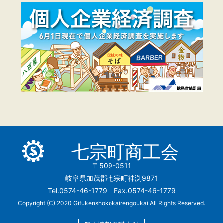
七宗町商工会
〒509-0511
岐阜県加茂郡七宗町神渕9871
Tel.0574-46-1779 Fax.0574-46-1779
Copyright (C) 2020 Gifukenshokokairengoukai All Rights Reserved.