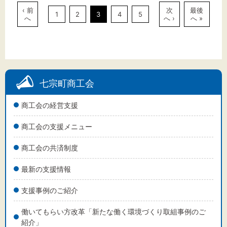
‹ 前
次
最後
1
2
3
4
5
へ
へ ›
へ »
七宗町商工会
商工会の経営支援
商工会の支援メニュー
商工会の共済制度
最新の支援情報
支援事例のご紹介
働いてもらい方改革「新たな働く環境づくり取組事例のご
紹介」