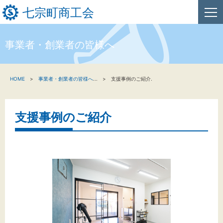
七宗町商工会
事業者・創業者の皆様へ
HOME
HOME
事業者・創業者の皆様へ
...
支援事例のご紹介.
新着情報
事業者・創業者の方へ
支援事例のご紹介
関係機関の方へ
七宗町商工会について
文字サイズ