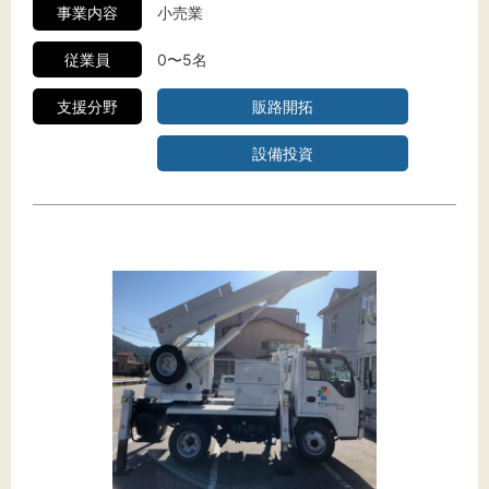
事業内容
小売業
従業員
0〜5名
支援分野
販路開拓
設備投資