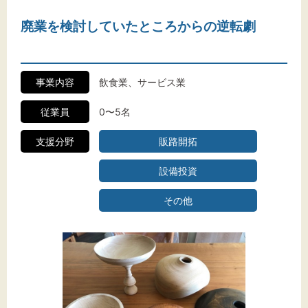
廃業を検討していたところからの逆転劇
事業内容
飲食業、サービス業
従業員
0〜5名
支援分野
販路開拓
設備投資
その他