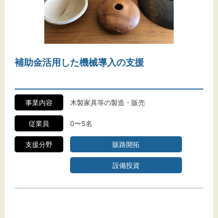
補助金活用した機械導入の支援
事業内容
木製家具等の製造・販売
従業員
0〜5名
支援分野
販路開拓
設備投資