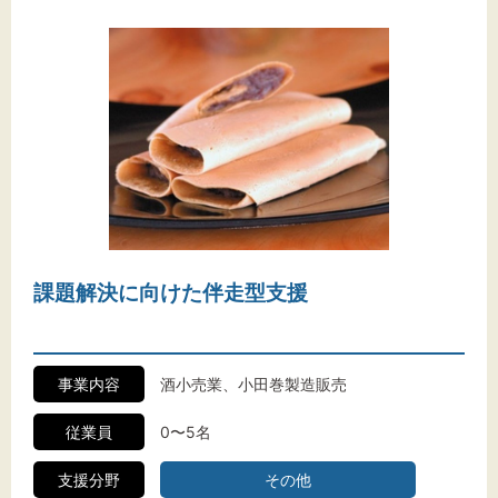
課題解決に向けた伴走型支援
事業内容
酒小売業、小田巻製造販売
従業員
0〜5名
支援分野
その他