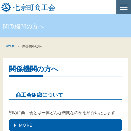
七宗町商工会
関係機関の方へ
HOME
HOME
関係機関の方へ.
新着情報
事業者・創業者の方へ
関係機関の方へ
関係機関の方へ
七宗町商工会について
商工会組織について
初めに商工会とは一体どんな機関なのかを紹介いたします
文字サイズ
MORE.